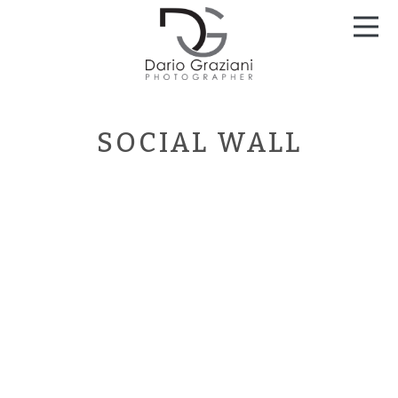
PORTFOLIO MATRIMONI
PREPARATIVI
SOCIAL WALL
CERIMONIA
SHOOTING POST CERIMONIA
RICEVIMENTO
SERVIZI
SERVIZIO FOTOGRAFICO MATRIMONIO
SERVIZIO PREMATRIMONIALE
SERVIZIO POST MATRIMONIALE
SOCIAL WALL
BLOG